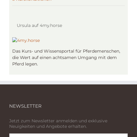
Ursula auf 4my.horse
Das Kurs- und Wissensportal für Pferdemenschen,
die Wert auf einen achtsamen Umgang mit dem
Pferd legen.
NEWSLETTER
Jetzt zum Newsletter anmelden und exklusive
Neuigkeiten und Angebote erhalten.