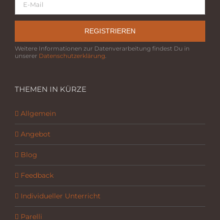
REGISTRIEREN
Weitere Informationen zur Datenverarbeitung findest Du in
unserer
Datenschutzerklärung
.
THEMEN IN KÜRZE
Allgemein
Angebot
Blog
Feedback
Individueller Unterricht
Parelli