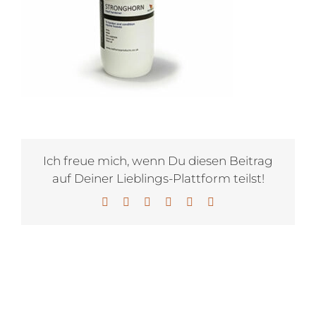
Ich freue mich, wenn Du diesen Beitrag
auf Deiner Lieblings-Plattform teilst!
Facebook
X
LinkedIn
WhatsApp
Pinterest
E-
Mail