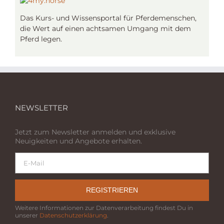
Das Kurs- und Wissensportal für Pferdemenschen,
die Wert auf einen achtsamen Umgang mit dem
Pferd legen.
NEWSLETTER
Jetzt zum Newsletter anmelden und exklusive
Neuigkeiten und Angebote erhalten.
REGISTRIEREN
Weitere Informationen zur Datenverarbeitung findest Du in
unserer
Datenschutzerklärung
.