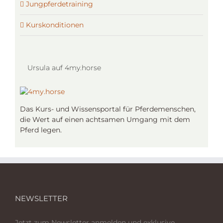
Jungpferdetraining
Kurskonditionen
Ursula auf 4my.horse
Das Kurs- und Wissensportal für Pferdemenschen,
die Wert auf einen achtsamen Umgang mit dem
Pferd legen.
NEWSLETTER
Jetzt zum Newsletter anmelden und exklusive