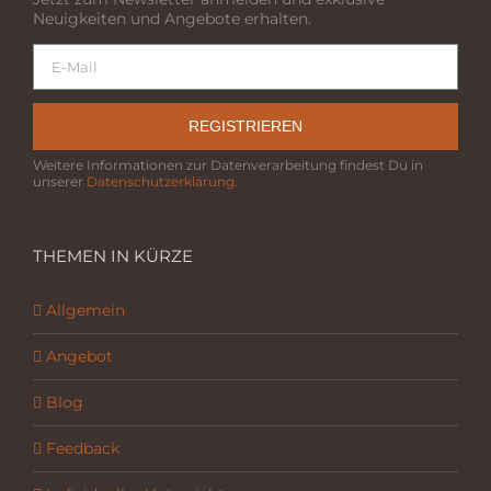
Neuigkeiten und Angebote erhalten.
REGISTRIEREN
Weitere Informationen zur Datenverarbeitung findest Du in
unserer
Datenschutzerklärung
.
THEMEN IN KÜRZE
Allgemein
Angebot
Blog
Feedback