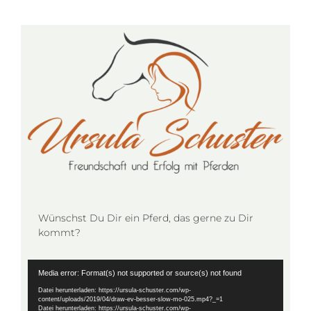
Wünschst Du Dir ein Pferd, das gerne zu Dir
kommt?
Video-
Media error: Format(s) not supported or source(s) not found
Player
Datei herunterladen: https://ursula-schuster.com/wp-
content/uploads/2019/04/draw-ev-besser-slow-mo-025.mp4?_=1
Datei herunterladen: https://ursula-schuster.com/wp-