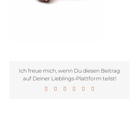
Ich freue mich, wenn Du diesen Beitrag
auf Deiner Lieblings-Plattform teilst!
Facebook
X
LinkedIn
WhatsApp
Pinterest
E-
Mail