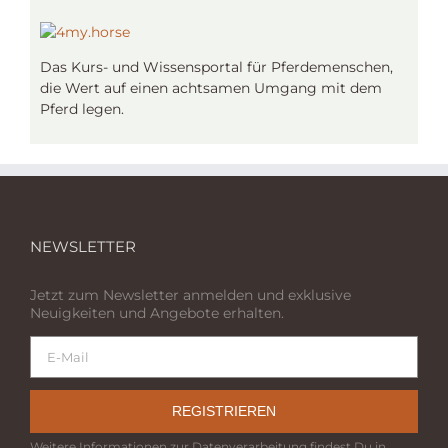
Das Kurs- und Wissensportal für Pferdemenschen,
die Wert auf einen achtsamen Umgang mit dem
Pferd legen.
NEWSLETTER
Jetzt zum Newsletter anmelden und exklusive
Neuigkeiten und Angebote erhalten.
REGISTRIEREN
Weitere Informationen zur Datenverarbeitung findest Du in