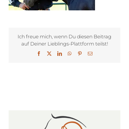
Ich freue mich, wenn Du diesen Beitrag
auf Deiner Lieblings-Plattform teilst!
Facebook
X
LinkedIn
WhatsApp
Pinterest
E-
Mail