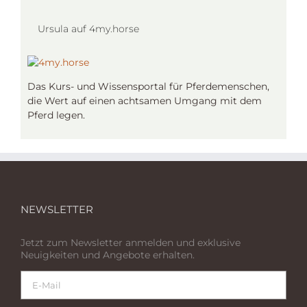
Ursula auf 4my.horse
Das Kurs- und Wissensportal für Pferdemenschen,
die Wert auf einen achtsamen Umgang mit dem
Pferd legen.
NEWSLETTER
Jetzt zum Newsletter anmelden und exklusive
Neuigkeiten und Angebote erhalten.