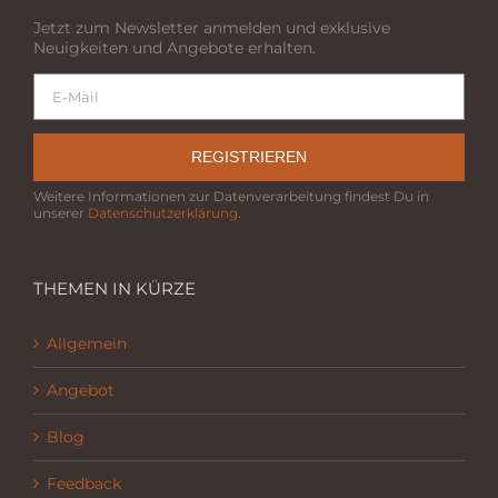
Jetzt zum Newsletter anmelden und exklusive
Neuigkeiten und Angebote erhalten.
REGISTRIEREN
Weitere Informationen zur Datenverarbeitung findest Du in
unserer
Datenschutzerklärung
.
THEMEN IN KÜRZE
Allgemein
Angebot
Blog
Feedback