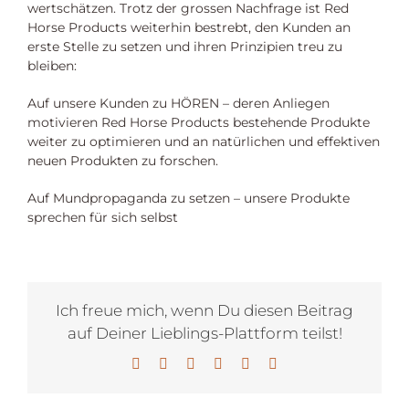
wertschätzen. Trotz der grossen Nachfrage ist Red
Horse Products weiterhin bestrebt, den Kunden an
erste Stelle zu setzen und ihren Prinzipien treu zu
bleiben:
Auf unsere Kunden zu HÖREN – deren Anliegen
motivieren Red Horse Products bestehende Produkte
weiter zu optimieren und an natürlichen und effektiven
neuen Produkten zu forschen.
Auf Mundpropaganda zu setzen – unsere Produkte
sprechen für sich selbst
Ich freue mich, wenn Du diesen Beitrag
auf Deiner Lieblings-Plattform teilst!
Facebook
X
LinkedIn
WhatsApp
Pinterest
E-
Mail