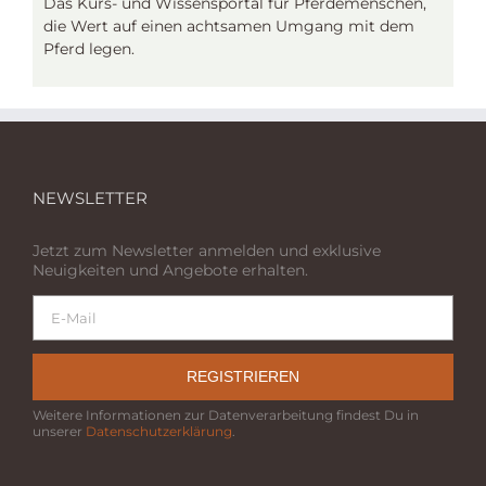
Das Kurs- und Wissensportal für Pferdemenschen,
die Wert auf einen achtsamen Umgang mit dem
Pferd legen.
NEWSLETTER
Jetzt zum Newsletter anmelden und exklusive
Neuigkeiten und Angebote erhalten.
REGISTRIEREN
Weitere Informationen zur Datenverarbeitung findest Du in
unserer
Datenschutzerklärung
.