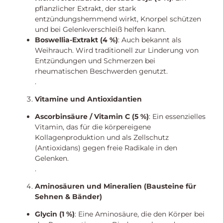
pflanzlicher Extrakt, der stark
entzündungshemmend wirkt, Knorpel schützen
und bei Gelenkverschleiß helfen kann.
Boswellia-Extrakt (4 %)
: Auch bekannt als
Weihrauch. Wird traditionell zur Linderung von
Entzündungen und Schmerzen bei
rheumatischen Beschwerden genutzt.
.
Vitamine und Antioxidantien
Ascorbinsäure / Vitamin C (5 %)
: Ein essenzielles
Vitamin, das für die körpereigene
Kollagenproduktion und als Zellschutz
(Antioxidans) gegen freie Radikale in den
Gelenken.
.
Aminosäuren und Mineralien (Bausteine für
Sehnen & Bänder)
Glycin (1 %)
: Eine Aminosäure, die den Körper bei