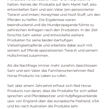
hatten. Keines der Produkte auf dem Markt half, also
entwickelten Sam und sein Vater (ein pensionierter
Tierarzt und Imker) HoneyHeel und Hoof-Stuff, um den
Pferden zu helfen. Die Ergebnisse waren
beeindruckend und die Mundpropaganda führte zu
zahlreichen Anfragen nach den Produkten. In der Zeit
forschte Sam weiter und entwickelte weitere
Produkten für seine beiden barhufigen
Vielseitigkeitspferde und arbeitete dabei auch mit
seinem auf Pferde spezialisierten Tierarzt und seinem
Hufschmied zusammen.
Als die Nachfrage immer mehr zunahm, beschlossen
Sam und sein Vater das Familienunternehmen Red
Horse Products ins Leben zu rufen.
Seit über einem Jahrzehnt erfreut sich Red Horse
Products nun daran, dass die Produkte für sich selbst
sprechen und Pferdebesitzer und Hufpflegeverbände
usw. von England über das europäische Festland, USA
und bis nach Australien die Produkte sehr