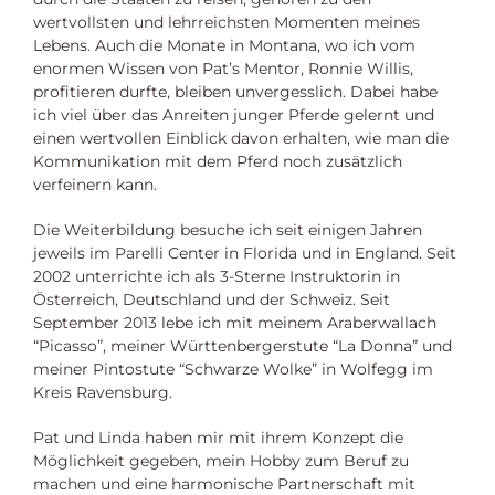
wertvollsten und lehrreichsten Momenten meines
Lebens. Auch die Monate in Montana, wo ich vom
enormen Wissen von Pat’s Mentor, Ronnie Willis,
profitieren durfte, bleiben unvergesslich. Dabei habe
ich viel über das Anreiten junger Pferde gelernt und
einen wertvollen Einblick davon erhalten, wie man die
Kommunikation mit dem Pferd noch zusätzlich
verfeinern kann.
Die Weiterbildung besuche ich seit einigen Jahren
jeweils im Parelli Center in Florida und in England. Seit
2002 unterrichte ich als 3-Sterne Instruktorin in
Österreich, Deutschland und der Schweiz. Seit
September 2013 lebe ich mit meinem Araberwallach
“Picasso”, meiner Württenbergerstute “La Donna” und
meiner Pintostute “Schwarze Wolke” in Wolfegg im
Kreis Ravensburg.
Pat und Linda haben mir mit ihrem Konzept die
Möglichkeit gegeben, mein Hobby zum Beruf zu
machen und eine harmonische Partnerschaft mit