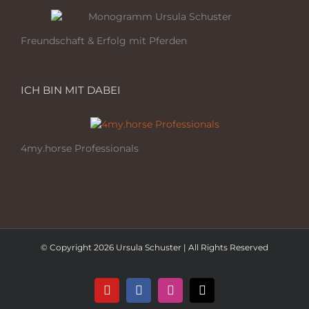
Freundschaft & Erfolg mit Pferden
ICH BIN MIT DABEI
4my.horse Professionals
© Copyright 2026 Ursula Schuster | All Rights Reserved
YouTube
Facebook
Instagram
E-
Mail