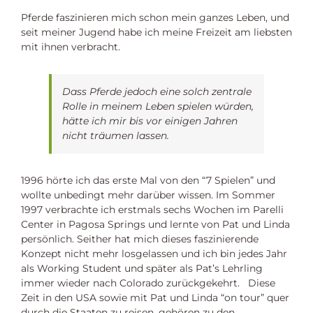
Pferde faszinieren mich schon mein ganzes Leben, und
seit meiner Jugend habe ich meine Freizeit am liebsten
mit ihnen verbracht.
Dass Pferde jedoch eine solch zentrale
Rolle in meinem Leben spielen würden,
hätte ich mir bis vor einigen Jahren
nicht träumen lassen.
1996 hörte ich das erste Mal von den “7 Spielen” und
wollte unbedingt mehr darüber wissen. Im Sommer
1997 verbrachte ich erstmals sechs Wochen im Parelli
Center in Pagosa Springs und lernte von Pat und Linda
persönlich. Seither hat mich dieses faszinierende
Konzept nicht mehr losgelassen und ich bin jedes Jahr
als Working Student und später als Pat’s Lehrling
immer wieder nach Colorado zurückgekehrt. Diese
Zeit in den USA sowie mit Pat und Linda “on tour” quer
durch die Staaten zu reisen, gehören zu den