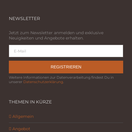
NEWSLETTER
Jetzt zum Newsletter anmelden und exklusive
Neuigkeiten und Angebote erhalten.
REGISTRIEREN
Weitere Informationen zur Datenverarbeitung findest Du in
unserer
Datenschutzerklärung
.
THEMEN IN KÜRZE
Allgemein
Angebot