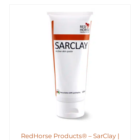
RedHorse Products® – SarClay |