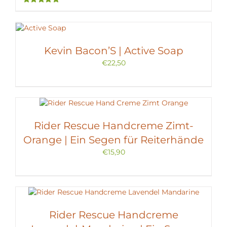
Bewertet
mit
5.00
von
5
Kevin Bacon’S | Active Soap
€
22,50
Rider Rescue Handcreme Zimt-
Orange | Ein Segen für Reiterhände
€
15,90
Rider Rescue Handcreme