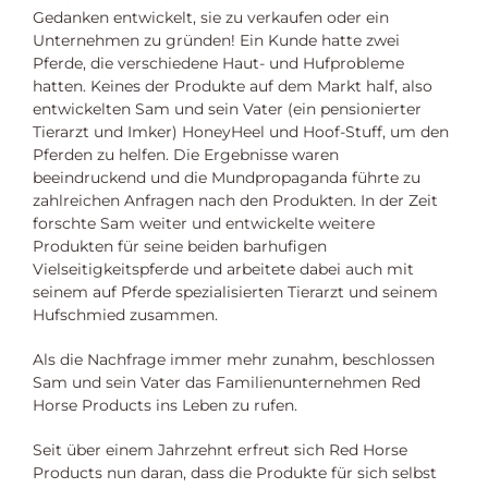
Gedanken entwickelt, sie zu verkaufen oder ein
Unternehmen zu gründen! Ein Kunde hatte zwei
Pferde, die verschiedene Haut- und Hufprobleme
hatten. Keines der Produkte auf dem Markt half, also
entwickelten Sam und sein Vater (ein pensionierter
Tierarzt und Imker) HoneyHeel und Hoof-Stuff, um den
Pferden zu helfen. Die Ergebnisse waren
beeindruckend und die Mundpropaganda führte zu
zahlreichen Anfragen nach den Produkten. In der Zeit
forschte Sam weiter und entwickelte weitere
Produkten für seine beiden barhufigen
Vielseitigkeitspferde und arbeitete dabei auch mit
seinem auf Pferde spezialisierten Tierarzt und seinem
Hufschmied zusammen.
Als die Nachfrage immer mehr zunahm, beschlossen
Sam und sein Vater das Familienunternehmen Red
Horse Products ins Leben zu rufen.
Seit über einem Jahrzehnt erfreut sich Red Horse
Products nun daran, dass die Produkte für sich selbst