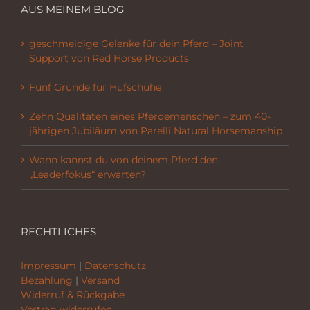
AUS MEINEM BLOG
geschmeidige Gelenke für dein Pferd – Joint
Support von Red Horse Products
Fünf Gründe für Hufschuhe
Zehn Qualitäten eines Pferdemenschen – zum 40-
jährigen Jubiläum von Parelli Natural Horsemanship
Wann kannst du von deinem Pferd den
„Leaderfokus“ erwarten?
RECHTLICHES
Impressum
|
Datenschutz
Bezahlung
|
Versand
Widerruf & Rückgabe
Vertrag widerrufen