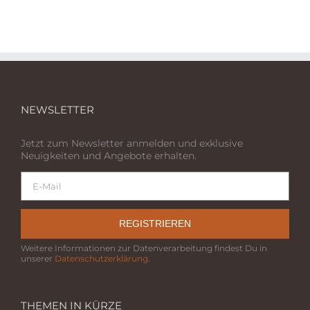
NEWSLETTER
Jetzt zum Newsletter anmelden und exklusive
Neuigkeiten und Angebote erhalten.
REGISTRIEREN
Weitere Informationen zur Datenverarbeitung findest Du in
unserer
Datenschutzerklärung
.
THEMEN IN KÜRZE