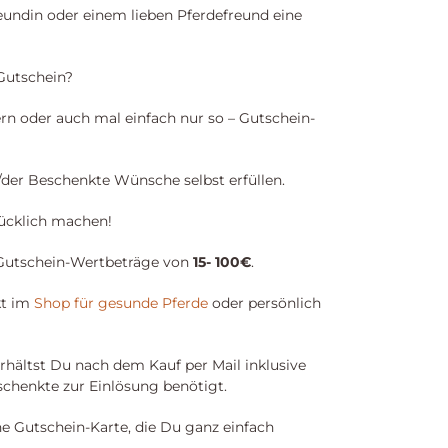
eundin oder einem lieben Pferdefreund eine
Gutschein?
n oder auch mal einfach nur so – Gutschein-
/der Beschenkte Wünsche selbst erfüllen.
ücklich machen!
 Gutschein-Wertbeträge von
15- 100€
.
kt im
Shop für gesunde Pferde
oder persönlich
rhältst Du nach dem Kauf per Mail inklusive
eschenkte zur Einlösung benötigt.
ne Gutschein-Karte, die Du ganz einfach