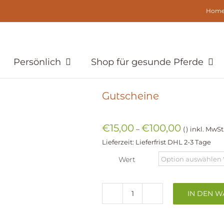
Hom
Persönlich
Shop für gesunde Pferde
Gutscheine
€
15,00
€
100,00
–
inkl. MwSt
Lieferzeit:
Lieferfrist DHL 2-3 Tage
Wert
IN DEN 
Gutscheine
Menge