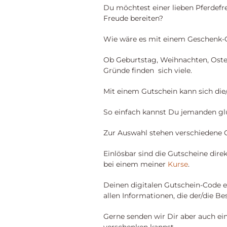
Du möchtest einer lieben Pferdefr
Freude bereiten?
Wie wäre es mit einem Geschenk-
Ob Geburtstag, Weihnachten, Oster
Gründe finden sich viele.
Mit einem Gutschein kann sich die
So einfach kannst Du jemanden gl
Zur Auswahl stehen verschiedene
Einlösbar sind die Gutscheine dire
bei einem meiner
Kurse
.
Deinen digitalen Gutschein-Code e
allen Informationen, die der/die B
Gerne senden wir Dir aber auch ei