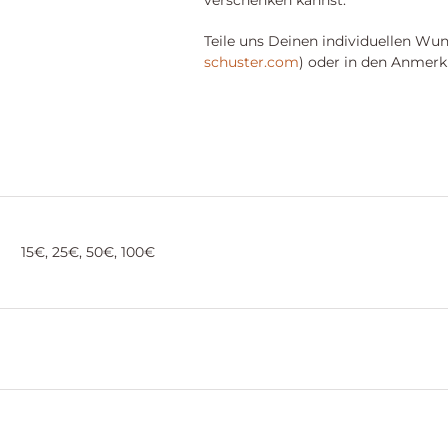
verschenken kannst.
Teile uns Deinen individuellen Wun
schuster.com
) oder in den Anmerk
15€, 25€, 50€, 100€