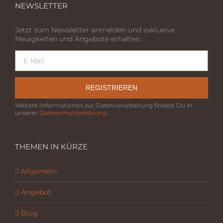
NEWSLETTER
Jetzt zum Newsletter anmelden und exklusive
Neuigkeiten und Angebote erhalten.
REGISTRIEREN
Weitere Informationen zur Datenverarbeitung findest Du in
unserer
Datenschutzerklärung
.
THEMEN IN KÜRZE
Allgemein
Angebot
Blog