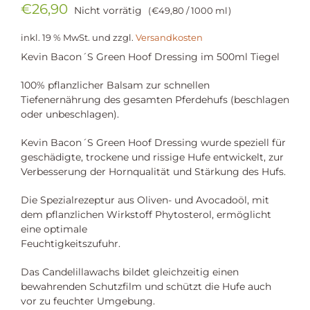
€
26,90
Nicht vorrätig
€
49,80
/
1000
ml
inkl. 19 % MwSt.
und zzgl.
Versandkosten
Kevin Bacon´S Green Hoof Dressing im 500ml Tiegel
100% pflanzlicher Balsam zur schnellen
Tiefenernährung des gesamten Pferdehufs (beschlagen
oder unbeschlagen).
Kevin Bacon´S Green Hoof Dressing wurde speziell für
geschädigte, trockene und rissige Hufe entwickelt, zur
Verbesserung der Hornqualität und Stärkung des Hufs.
Die Spezialrezeptur aus Oliven- und Avocadoöl, mit
dem pflanzlichen Wirkstoff Phytosterol, ermöglicht
eine optimale
Feuchtigkeitszufuhr.
Das Candelillawachs bildet gleichzeitig einen
bewahrenden Schutzfilm und schützt die Hufe auch
vor zu feuchter Umgebung.