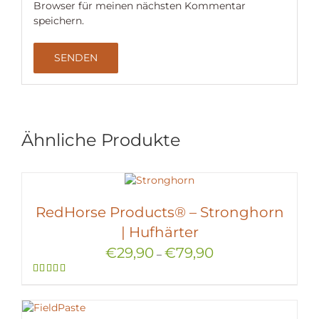
Browser für meinen nächsten Kommentar
speichern.
Ähnliche Produkte
RedHorse Products® – Stronghorn
| Hufhärter
€
29,90
€
79,90
–
Bewertet
mit
5.00
von 5