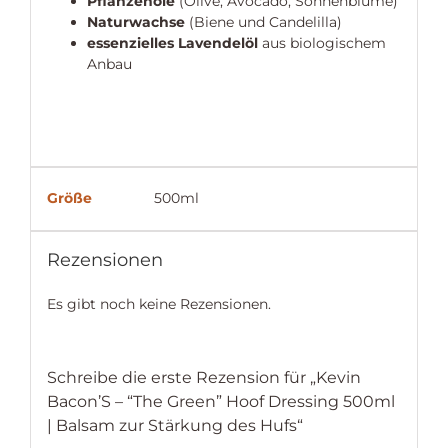
Pflanzenöle
(Olive, Avocado, Sonnenblume)
Naturwachse
(Biene und Candelilla)
essenzielles Lavendelöl
aus biologischem
Anbau
Größe
500ml
Rezensionen
Es gibt noch keine Rezensionen.
Schreibe die erste Rezension für „Kevin
Bacon’S – “The Green” Hoof Dressing 500ml
| Balsam zur Stärkung des Hufs“