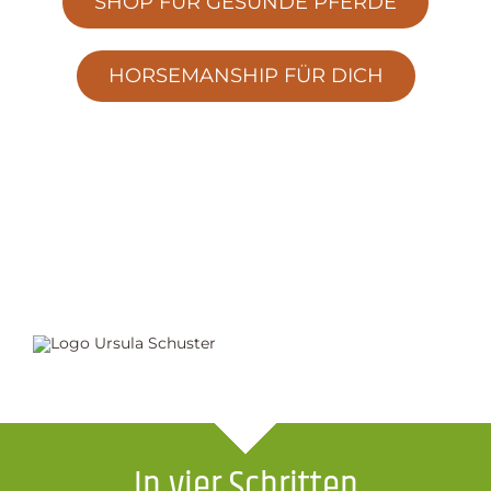
SHOP FÜR GESUNDE PFERDE
HORSEMANSHIP FÜR DICH
In vier Schritten