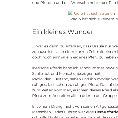
und Pferden und der Wunsch, mehr über Parelli
Paolo hat sich zu einem
Ein kleines Wunder
…. war es dann, zu erfahren, dass Ursula nur w
zuhause ist. Nach einer kurzen Zeit mit einem 
doch noch einmal ein eigenes Pferd zu haben 
Iberische Pferde habe ich schon immer bewund
Sanftmut und Menschenbezogenheit.
Paolo, den Lusitano, sehen und ihn mögen war 
ruhiges, fast schon zu ruhiges Pferd. Da auf 
zum Reiten kommen, erschien dieses Pferd als
Pferd zum Ausreiten allein oder in der Grupp
In seinem Drang, nicht von seinen Artgenossen
Menschen. Jedes Führen war eine
Herausford
schnelle Reaktionen. Was war los mit diesem 