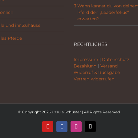
Wann kannst du von deine
önlich
Pferd den „Leaderfokus“
erwarten?
la und ihr Zuhause
las Pferde
RECHTLICHES
Impressum
|
Datenschutz
Bezahlung
|
Versand
Widerruf & Rückgabe
Vertrag widerrufen
© Copyright 2026 Ursula Schuster | All Rights Reserved
YouTube
Facebook
Instagram
E-
Mail