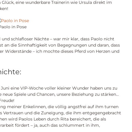
 Glück, eine wunderbare Trainerin wie Ursula direkt im
nken!
Paolo in Pose
und schlafloser Nächte – war mir klar, dass Paolo nicht
t an die Sinnhaftigkeit von Begegnungen und daran, dass
ller Widerstände – ich mochte dieses Pferd von Herzen und
ichte:
Juni eine VIP-Woche voller kleiner Wunder haben uns zu
e neue Spiele und Chancen, unsere Beziehung zu stärken…
Freude!
ing meiner Enkelinnen, die völlig angstfrei auf ihm turnen
as Vertrauen und die Zuneigung, die ihm entgegengebracht
hen wird Paolos Leben durch Rita bereichert, die als
rarbeit fördert – ja, auch das schlummert in ihm,