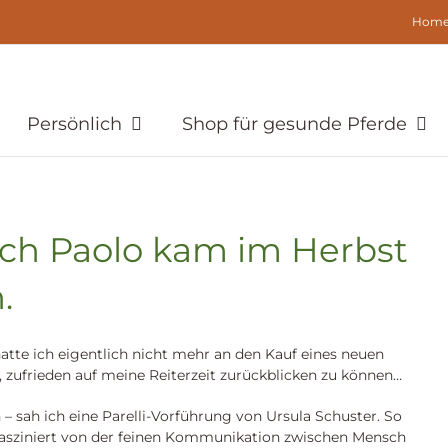
Hom
Persönlich
Shop für gesunde Pferde
ach Paolo kam im Herbst
.
atte ich eigentlich nicht mehr an den Kauf eines neuen
, zufrieden auf meine Reiterzeit zurückblicken zu können…
– sah ich eine Parelli-Vorführung von Ursula Schuster. So
 fasziniert von der feinen Kommunikation zwischen Mensch