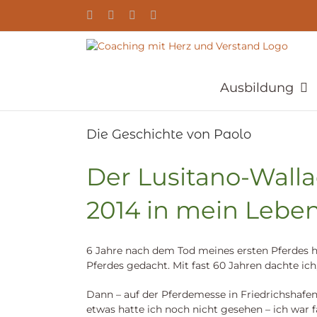
Zum
YouTube
Facebook
Instagram
E-
Inhalt
Mail
springen
Ausbildung
Die Geschichte von Paolo
Der Lusitano-Wall
2014 in mein Leben
6 Jahre nach dem Tod meines ersten Pferdes h
Pferdes gedacht. Mit fast 60 Jahren dachte ich
Dann – auf der Pferdemesse in Friedrichshafen 
etwas hatte ich noch nicht gesehen – ich war