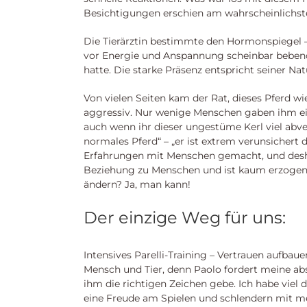
Besichtigungen erschien am wahrscheinlichste
Die Tierärztin bestimmte den Hormonspiegel – 
vor Energie und Anspannung scheinbar beben
hatte. Die starke Präsenz entspricht seiner Nat
Von vielen Seiten kam der Rat, dieses Pferd 
aggressiv. Nur wenige Menschen gaben ihm ein
auch wenn ihr dieser ungestüme Kerl viel abve
normales Pferd“ – „er ist extrem verunsichert 
Erfahrungen mit Menschen gemacht, und deshalb 
Beziehung zu Menschen und ist kaum erzogen
ändern? Ja, man kann!
Der einzige Weg für uns:
Intensives Parelli-Training – Vertrauen aufbau
Mensch und Tier, denn Paolo fordert meine abs
ihm die richtigen Zeichen gebe. Ich habe viel 
eine Freude am Spielen und schlendern mit mei