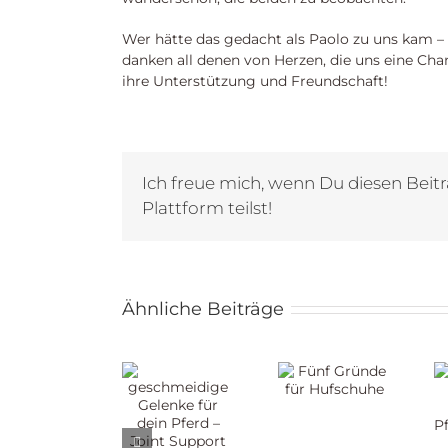
Wer hätte das gedacht als Paolo zu uns kam – 
danken all denen von Herzen, die uns eine Chan
ihre Unterstützung und Freundschaft!
Ich freue mich, wenn Du diesen Beitr
Plattform teilst!
Ähnliche Beiträge
Zehn
geschmeidige
Qualitäten
Fünf
Gelenke
eines
Gründe
für dein
Pferdemens
für
Pferd –
– zum