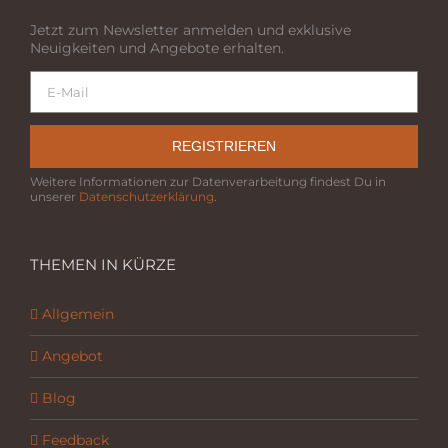
Jetzt zum Newsletter anmelden und exklusive
Neuigkeiten und Angebote erhalten.
REGISTRIEREN
Weitere Informationen zur Datenverarbeitung findest Du in
unserer
Datenschutzerklärung
.
THEMEN IN KÜRZE
Allgemein
Angebot
Blog
Feedback