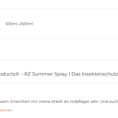
500ml, 2500ml
oducts® – RZ Summer Spray | Das Insektenschutz
sam. Erleichtert mir meine Arbeit als Hufpfleger sehr. Und auch
ationen