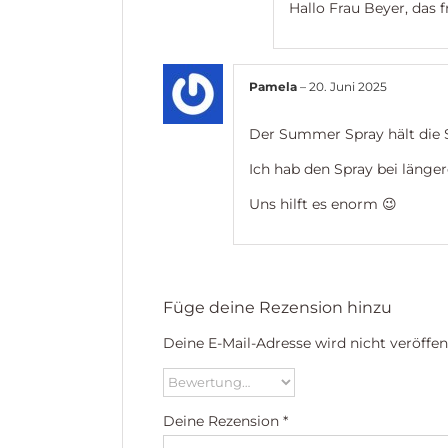
Hallo Frau Beyer, das f
Pamela
–
20. Juni 2025
Der Summer Spray hält die S
Ich hab den Spray bei länge
Uns hilft es enorm 😉
Füge deine Rezension hinzu
Deine E-Mail-Adresse wird nicht veröffent
Deine Rezension
*