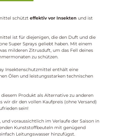
ittel schützt
effektiv vor Insekten
und ist
el ist für diejenigen, die den Duft und die
one Super Sprays geliebt haben. Mit einem
s milderen Zitrusduft, um das Fell deines
mmermonaten zu schützen.
y Insektenschutzmittel enthält eine
hen Ölen und leistungsstarken technischen
 diesem Produkt als Alternative zu anderen
s wir dir den vollen Kaufpreis (ohne Versand)
ufrieden sein!
 und voraussichtlich im Verlaufe der Saison in
nenden Kunststoffbeuteln mit genügend
einfach Leitungswasser hinzufügst.