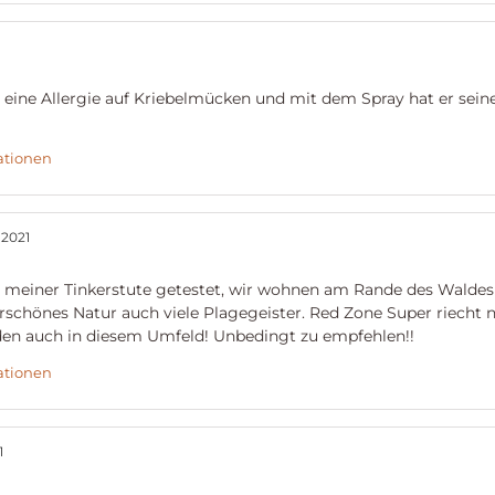
t eine Allergie auf Kriebelmücken und mit dem Spray hat er sein
ationen
i 2021
i meiner Tinkerstute getestet, wir wohnen am Rande des Walde
schönes Natur auch viele Plagegeister. Red Zone Super riecht n
den auch in diesem Umfeld! Unbedingt zu empfehlen!!
ationen
1