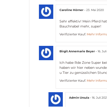
Caroline Hörner
–
23. Mai 2020
Sehr effektiv! Mein Pferd ha
Bauchnabel mehr, super!
Verifizierter Kauf.
Mehr Inform
Birgit Annemarie Beyer
–
16. Jul
Ich habe Rde Zone Super be
haben wir hier neben wunder
u Tier zu genüsslichen Stun
Verifizierter Kauf.
Mehr Inform
Admin Ursula
–
16. Juli 202