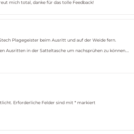
reut mich total, danke für das tolle Feedback!
tech Plagegeister beim Ausritt und auf der Weide fern.
ren Ausritten in der Satteltasche um nachsprühen zu können….
licht.
Erforderliche Felder sind mit
*
markiert