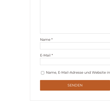
Name
*
E-Mail
*
Name, E-Mail-Adresse und Website i