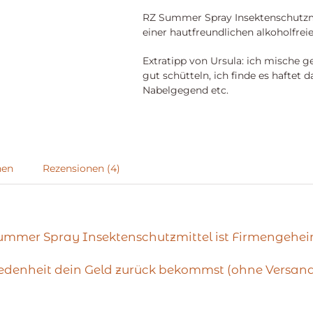
RZ Summer Spray Insektenschutzm
einer hautfreundlichen alkoholfreie
Extratipp von Ursula: ich mische g
gut schütteln, ich finde es haftet 
Nabelgegend etc.
nen
Rezensionen (4)
Summer Spray Insektenschutzmittel ist Firmengehei
friedenheit dein Geld zurück bekommst (ohne Versand