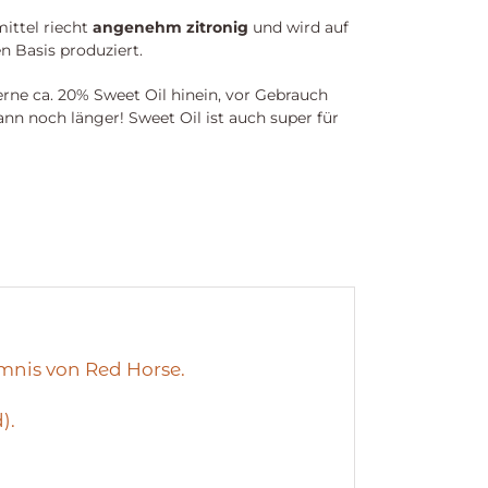
ittel riecht
angenehm zitronig
und wird auf
n Basis produziert.
erne ca. 20% Sweet Oil hinein, vor Gebrauch
dann noch länger! Sweet Oil ist auch super für
mnis von Red Horse.
).