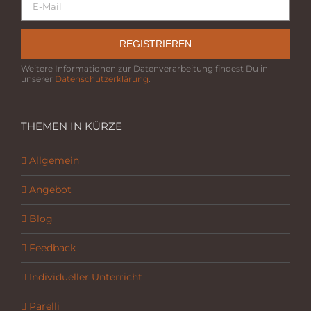
REGISTRIEREN
Weitere Informationen zur Datenverarbeitung findest Du in
unserer
Datenschutzerklärung
.
THEMEN IN KÜRZE
Allgemein
Angebot
Blog
Feedback
Individueller Unterricht
Parelli