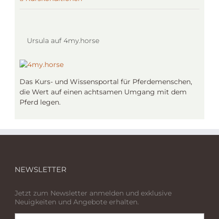
Ursula auf 4my.horse
Das Kurs- und Wissensportal für Pferdemenschen,
die Wert auf einen achtsamen Umgang mit dem
Pferd legen.
NEWSLETTER
Jetzt zum Newsletter anmelden und exklusive
Neuigkeiten und Angebote erhalten.