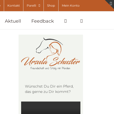
e
Kontakt
Parelli
Shop
Mein Konto
Aktuell
Feedback
Wünschst Du Dir ein Pferd,
das gerne zu Dir kommt?