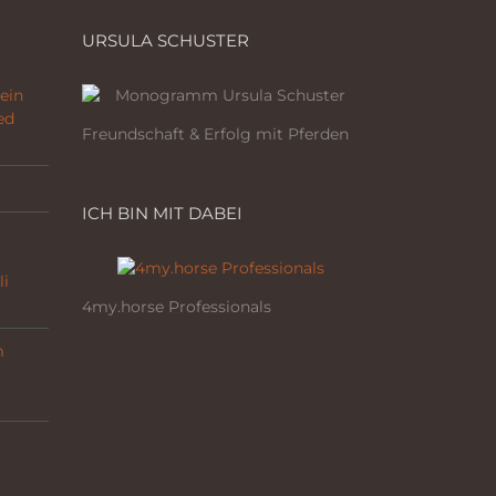
URSULA SCHUSTER
ein
ed
Freundschaft & Erfolg mit Pferden
ICH BIN MIT DABEI
li
4my.horse Professionals
m