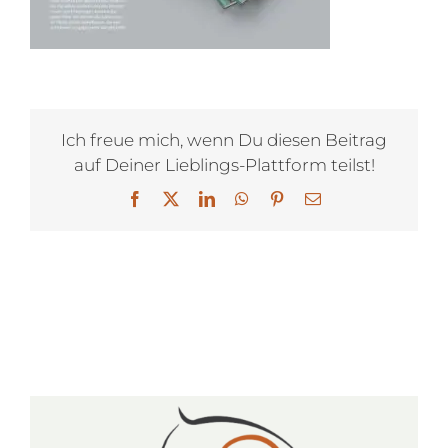
Ich freue mich, wenn Du diesen Beitrag
auf Deiner Lieblings-Plattform teilst!
Facebook
X
LinkedIn
WhatsApp
Pinterest
E-
Mail