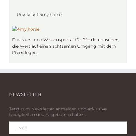
Ursula auf 4my.horse
Das Kurs- und Wissensportal für Pferdemenschen,
die Wert auf einen achtsamen Umgang mit dem
Pferd legen.
NEWSLETTER
Jetzt zum Newsletter anmelden und exklusive
Neuigkeiten und Angebote erhalten.