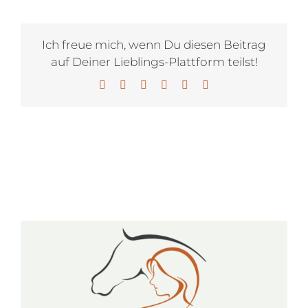
Ich freue mich, wenn Du diesen Beitrag
auf Deiner Lieblings-Plattform teilst!
Facebook
X
LinkedIn
WhatsApp
Pinterest
E-
Mail