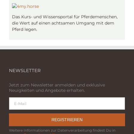
Das Kurs- und Wissensportal für Pferdemenschen,
die Wert auf einen achtsamen Umgang mit dem
Pferd legen.
NEWSLETTER
Jetzt zum Newsletter anmelden und exklusive
Neuigkeiten und Angebote erhalten.
REGISTRIEREN
Weitere Informationen zur Datenverarbeitung findest Du in