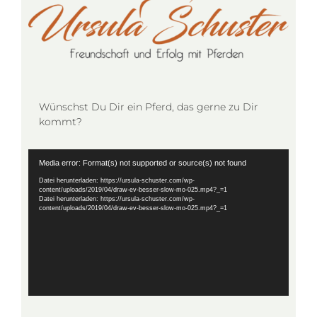
Wünschst Du Dir ein Pferd, das gerne zu Dir
kommt?
Video-
Media error: Format(s) not supported or source(s) not found
Player
Datei herunterladen: https://ursula-schuster.com/wp-
content/uploads/2019/04/draw-ev-besser-slow-mo-025.mp4?_=1
Datei herunterladen: https://ursula-schuster.com/wp-
content/uploads/2019/04/draw-ev-besser-slow-mo-025.mp4?_=1