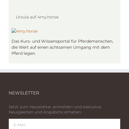
Ursula auf 4my.horse
Das Kurs- und Wissensportal für Pferdemenschen,
die Wert auf einen achtsamen Umgang mit dem
Pferd legen.
NEWSLETTER
Jetzt zum Newsletter anmelden und exklusive
Neuigkeiten und Angebote erhalten.