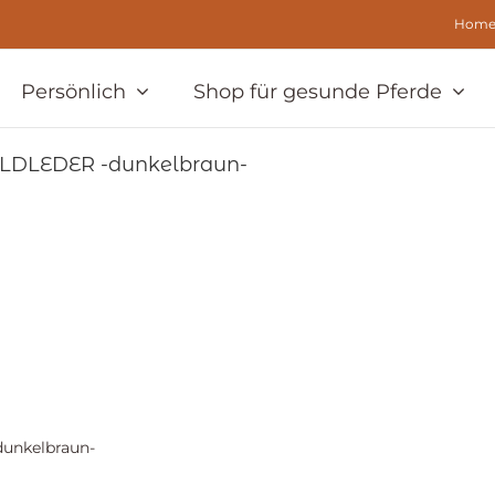
Hom
Persönlich
Shop für gesunde Pferde
WILDLEDER -dunkelbraun-
dunkelbraun-