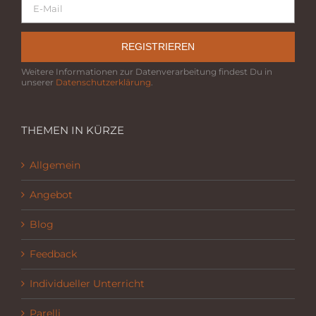
REGISTRIEREN
Weitere Informationen zur Datenverarbeitung findest Du in
unserer
Datenschutzerklärung
.
THEMEN IN KÜRZE
Allgemein
Angebot
Blog
Feedback
Individueller Unterricht
Parelli