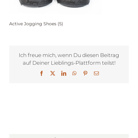
Active Jogging Shoes (5)
Ich freue mich, wenn Du diesen Beitrag
auf Deiner Lieblings-Plattform teilst!
Facebook
X
LinkedIn
WhatsApp
Pinterest
E-
Mail