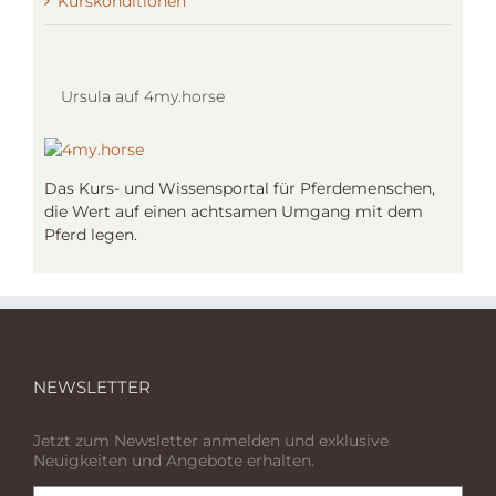
Kurskonditionen
Ursula auf 4my.horse
Das Kurs- und Wissensportal für Pferdemenschen,
die Wert auf einen achtsamen Umgang mit dem
Pferd legen.
NEWSLETTER
Jetzt zum Newsletter anmelden und exklusive
Neuigkeiten und Angebote erhalten.