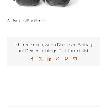
All Terrain Ultra Slim (1)
Ich freue mich, wenn Du diesen Beitrag
auf Deiner Lieblings-Plattform teilst!
Facebook
X
LinkedIn
WhatsApp
Pinterest
E-
Mail