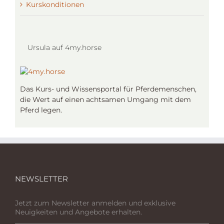
Kurskonditionen
Ursula auf 4my.horse
Das Kurs- und Wissensportal für Pferdemenschen,
die Wert auf einen achtsamen Umgang mit dem
Pferd legen.
NEWSLETTER
Jetzt zum Newsletter anmelden und exklusive
Neuigkeiten und Angebote erhalten.