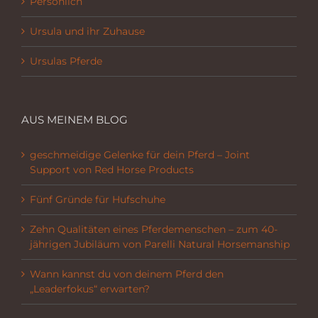
Persönlich
Ursula und ihr Zuhause
Ursulas Pferde
AUS MEINEM BLOG
geschmeidige Gelenke für dein Pferd – Joint
Support von Red Horse Products
Fünf Gründe für Hufschuhe
Zehn Qualitäten eines Pferdemenschen – zum 40-
jährigen Jubiläum von Parelli Natural Horsemanship
Wann kannst du von deinem Pferd den
„Leaderfokus“ erwarten?