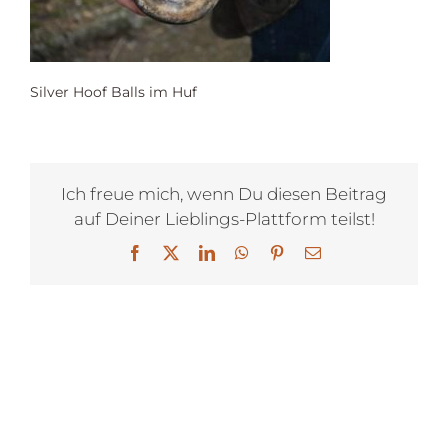
Silver Hoof Balls im Huf
Ich freue mich, wenn Du diesen Beitrag
auf Deiner Lieblings-Plattform teilst!
Facebook
X
LinkedIn
WhatsApp
Pinterest
E-
Mail