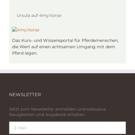
Ursula auf 4my.horse
Das Kurs- und Wissensportal für Pferdemenschen,
die Wert auf einen achtsamen Umgang mit dem
Pferd legen.
NEWSLETTER
Jetzt zum Newsletter anmelden und exklusive
Neuigkeiten und Angebote erhalten.