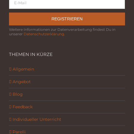
REGISTRIEREN
Weitere Informationen zur Datenverarbeitung findest Du in
unserer
Datenschutzerklärung
.
THEMEN IN KÜRZE
Allgemein
Angebot
Blog
Feedback
Individueller Unterricht
Parelli