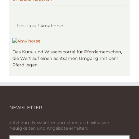
Ursula auf 4my.horse
Das Kurs- und Wissensportal für Pferdemenschen,
die Wert auf einen achtsamen Umgang mit dem
Pferd legen.
NEWSLETTER
Jetzt zum Newsletter anmelden und exklusive
Neuigkeiten und Angebote erhalten.