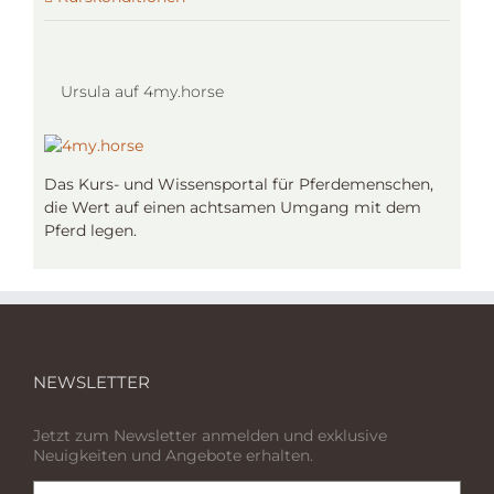
Ursula auf 4my.horse
Das Kurs- und Wissensportal für Pferdemenschen,
die Wert auf einen achtsamen Umgang mit dem
Pferd legen.
NEWSLETTER
Jetzt zum Newsletter anmelden und exklusive
Neuigkeiten und Angebote erhalten.