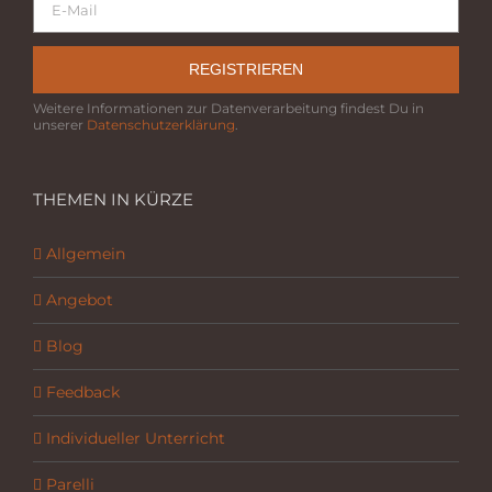
REGISTRIEREN
Weitere Informationen zur Datenverarbeitung findest Du in
unserer
Datenschutzerklärung
.
THEMEN IN KÜRZE
Allgemein
Angebot
Blog
Feedback
Individueller Unterricht
Parelli