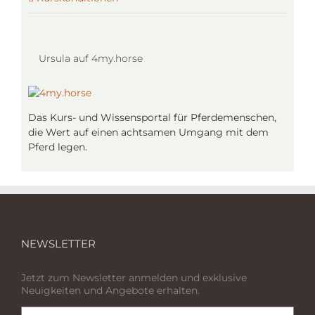
Ursula auf 4my.horse
Das Kurs- und Wissensportal für Pferdemenschen,
die Wert auf einen achtsamen Umgang mit dem
Pferd legen.
NEWSLETTER
Jetzt zum Newsletter anmelden und exklusive
Neuigkeiten und Angebote erhalten.