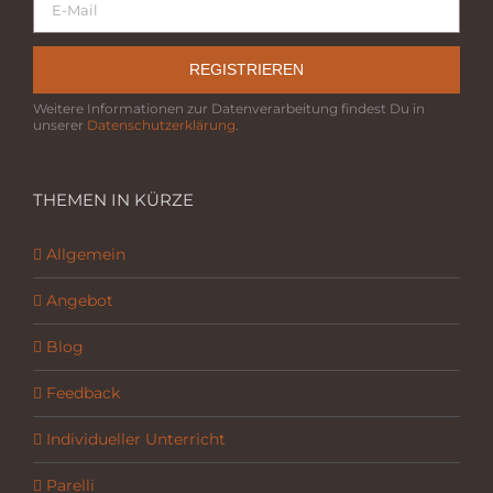
REGISTRIEREN
Weitere Informationen zur Datenverarbeitung findest Du in
unserer
Datenschutzerklärung
.
THEMEN IN KÜRZE
Allgemein
Angebot
Blog
Feedback
Individueller Unterricht
Parelli