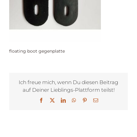
floating boot gegenplatte
Ich freue mich, wenn Du diesen Beitrag
auf Deiner Lieblings-Plattform teilst!
Facebook
X
LinkedIn
WhatsApp
Pinterest
E-
Mail