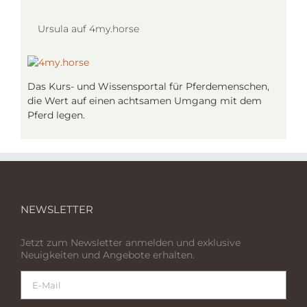
Ursula auf 4my.horse
Das Kurs- und Wissensportal für Pferdemenschen,
die Wert auf einen achtsamen Umgang mit dem
Pferd legen.
NEWSLETTER
Jetzt zum Newsletter anmelden und exklusive
Neuigkeiten und Angebote erhalten.