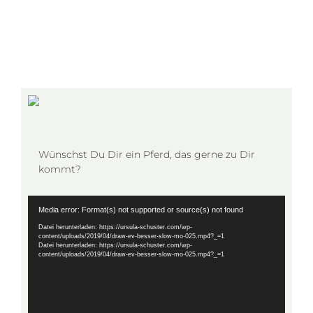
Wünschst Du Dir ein Pferd, das gerne zu Dir
kommt?
Video-
Media error: Format(s) not supported or source(s) not found
Player
Datei herunterladen: https://ursula-schuster.com/wp-
content/uploads/2019/04/draw-ev-besser-slow-mo-025.mp4?_=1
Datei herunterladen: https://ursula-schuster.com/wp-
content/uploads/2019/04/draw-ev-besser-slow-mo-025.mp4?_=1