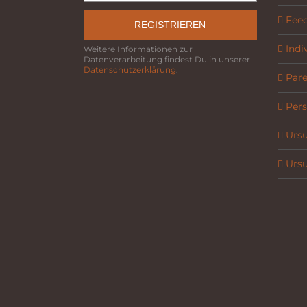
Fee
REGISTRIEREN
Indi
Weitere Informationen zur
Datenverarbeitung findest Du in unserer
Datenschutzerklärung
.
Parel
Pers
Ursu
Ursu