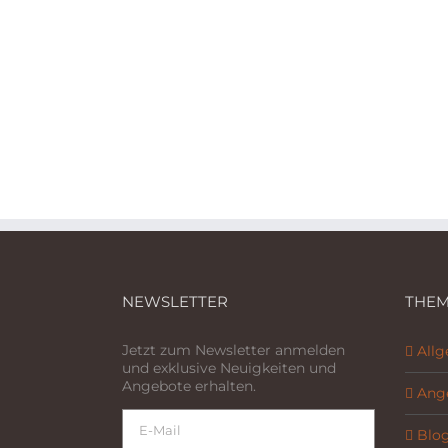
NEWSLETTER
THEM
Jetzt zum Newsletter anmelden
All
und exklusive Neuigkeiten und
Angebote erhalten.
Ang
Blo