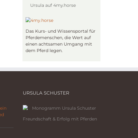
Ursula auf 4my.horse
Das Kurs- und Wissensportal für
Pferdemenschen, die Wert auf
einen achtsamen Umgang mit
dem Pferd legen.
URSULA SCHUSTER
ein
ed
Freundschaft & Erfolg mit Pferden