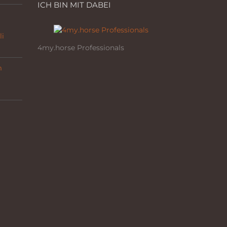
ICH BIN MIT DABEI
li
4my.horse Professionals
m