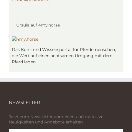
Ursula auf 4my.horse
Das Kurs- und Wissensportal für Pferdemenschen,
die Wert auf einen achtsamen Umgang mit dem
Pferd legen.
NEWSLETTER
Jetzt zum Newsletter anmelden und exklusive
Neuigkeiten und Angebote erhalten.