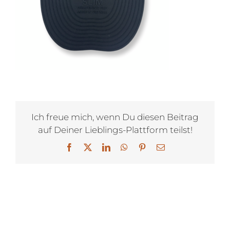
Ich freue mich, wenn Du diesen Beitrag
auf Deiner Lieblings-Plattform teilst!
Facebook
X
LinkedIn
WhatsApp
Pinterest
E-
Mail