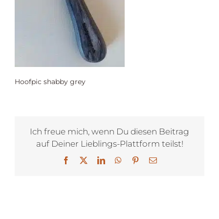
Hoofpic shabby grey
Ich freue mich, wenn Du diesen Beitrag
auf Deiner Lieblings-Plattform teilst!
Facebook
X
LinkedIn
WhatsApp
Pinterest
E-
Mail