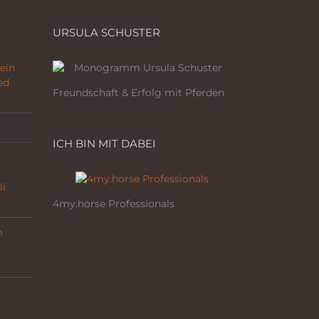
URSULA SCHUSTER
ein
ed
Freundschaft & Erfolg mit Pferden
ICH BIN MIT DABEI
li
4my.horse Professionals
m