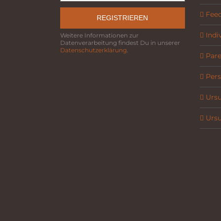
Fee
REGISTRIEREN
Indi
Weitere Informationen zur
Datenverarbeitung findest Du in unserer
Datenschutzerklärung
.
Parel
Pers
Ursu
Ursu