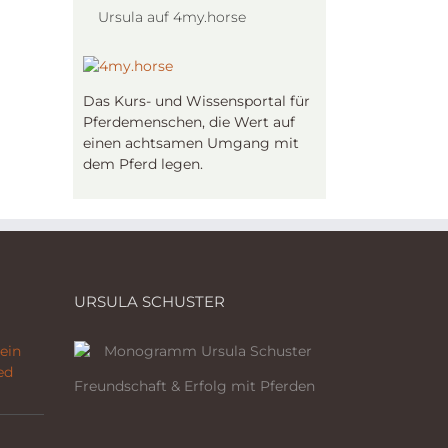
Ursula auf 4my.horse
Das Kurs- und Wissensportal für
Pferdemenschen, die Wert auf
einen achtsamen Umgang mit
dem Pferd legen.
URSULA SCHUSTER
ein
ed
Freundschaft & Erfolg mit Pferden