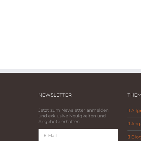
NEWSLETTER
THEM
Jetzt zum Newsletter anmelden
All
und exklusive Neuigkeiten und
Angebote erhalten.
Ang
Blo