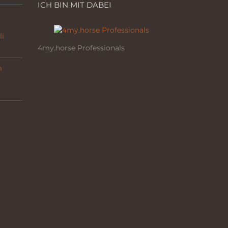
ICH BIN MIT DABEI
li
4my.horse Professionals
m