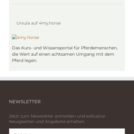
Ursula auf 4my.horse
Das Kurs- und Wissensportal für Pferdemenschen,
die Wert auf einen achtsamen Umgang mit dem
Pferd legen.
NEWSLETTER
Jetzt zum Newsletter anmelden und exklusive
Neuigkeiten und Angebote erhalten.