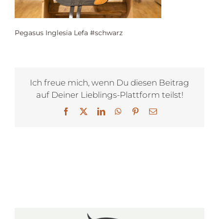
Pegasus Inglesia Lefa #schwarz
Ich freue mich, wenn Du diesen Beitrag
auf Deiner Lieblings-Plattform teilst!
Facebook
X
LinkedIn
WhatsApp
Pinterest
E-
Mail