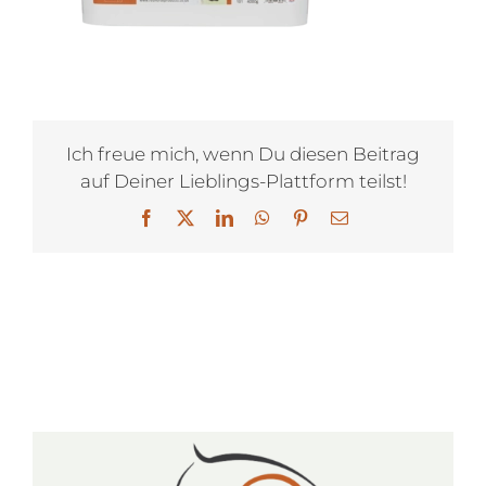
Ich freue mich, wenn Du diesen Beitrag
auf Deiner Lieblings-Plattform teilst!
Facebook
X
LinkedIn
WhatsApp
Pinterest
E-
Mail