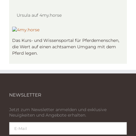
Ursula auf 4my.horse
Das Kurs- und Wissensportal für Pferdemenschen,
die Wert auf einen achtsamen Umgang mit dem
Pferd legen.
NEWSLETTER
Jetzt zum Newsletter anmelden und exklusive
Neuigkeiten und Angebote erhalten.