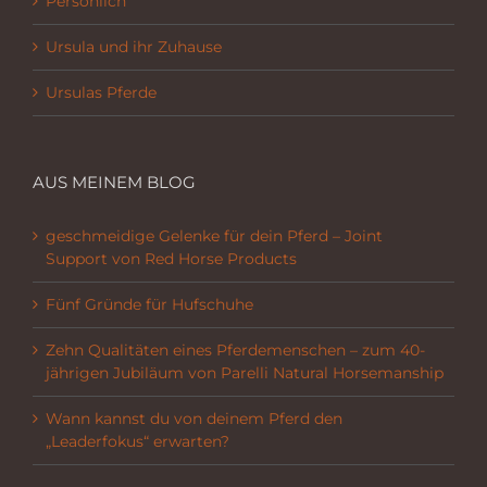
Persönlich
Ursula und ihr Zuhause
Ursulas Pferde
AUS MEINEM BLOG
geschmeidige Gelenke für dein Pferd – Joint
Support von Red Horse Products
Fünf Gründe für Hufschuhe
Zehn Qualitäten eines Pferdemenschen – zum 40-
jährigen Jubiläum von Parelli Natural Horsemanship
Wann kannst du von deinem Pferd den
„Leaderfokus“ erwarten?