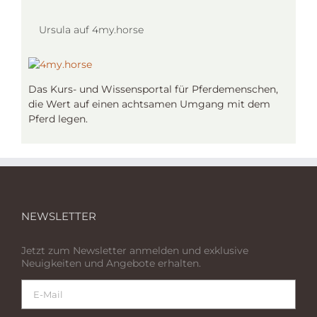
Ursula auf 4my.horse
Das Kurs- und Wissensportal für Pferdemenschen,
die Wert auf einen achtsamen Umgang mit dem
Pferd legen.
NEWSLETTER
Jetzt zum Newsletter anmelden und exklusive
Neuigkeiten und Angebote erhalten.