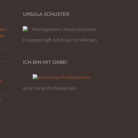
URSULA SCHUSTER
ein
ed
Freundschaft & Erfolg mit Pferden
ICH BIN MIT DABEI
li
4my.horse Professionals
m