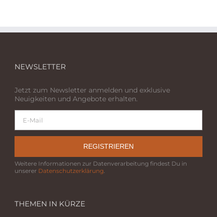
NEWSLETTER
Jetzt zum Newsletter anmelden und exklusive
Neuigkeiten und Angebote erhalten.
REGISTRIEREN
Weitere Informationen zur Datenverarbeitung findest Du in
unserer
Datenschutzerklärung
.
THEMEN IN KÜRZE