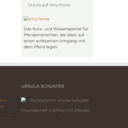
Ursula auf 4my.horse
Das Kurs- und Wissensportal für
Pferdemenschen, die Wert auf
einen achtsamen Umgang mit
dem Pferd legen.
URSULA SCHUSTER
ein
ed
Freundschaft & Erfolg mit Pferden