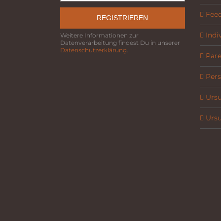
Fee
REGISTRIEREN
Indi
Weitere Informationen zur
Datenverarbeitung findest Du in unserer
Datenschutzerklärung
.
Parel
Pers
Ursu
Ursu