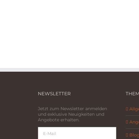
NEWSLETTER
THEM
Jetzt zum Newsletter anmelden
All
und exklusive Neuigkeiten und
Angebote erhalten.
Ang
Blo