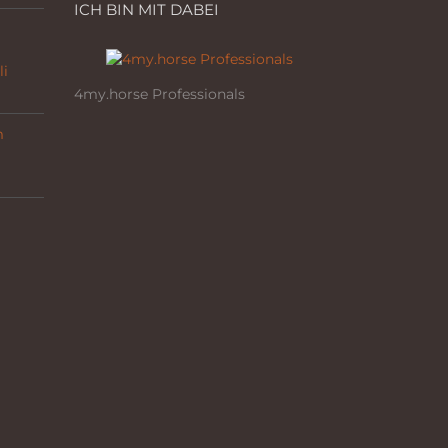
ICH BIN MIT DABEI
li
4my.horse Professionals
m