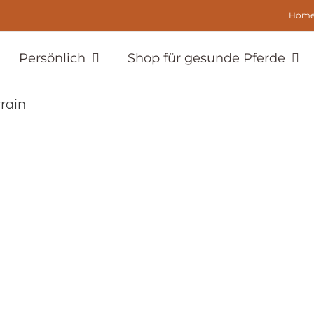
Hom
Persönlich
Shop für gesunde Pferde
rrain