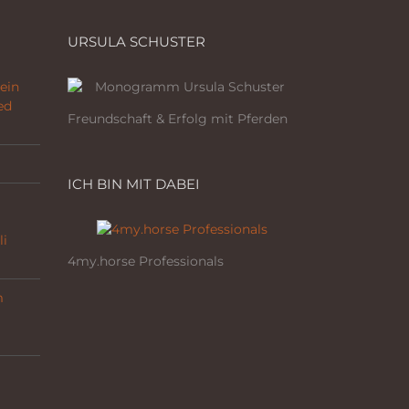
URSULA SCHUSTER
ein
ed
Freundschaft & Erfolg mit Pferden
ICH BIN MIT DABEI
li
4my.horse Professionals
m