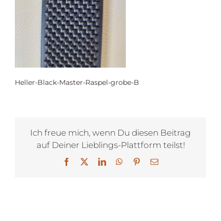
Heller-Black-Master-Raspel-grobe-B
Ich freue mich, wenn Du diesen Beitrag
auf Deiner Lieblings-Plattform teilst!
Facebook
X
LinkedIn
WhatsApp
Pinterest
E-
Mail