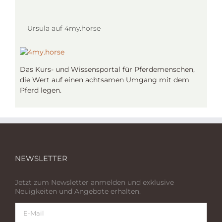
Ursula auf 4my.horse
Das Kurs- und Wissensportal für Pferdemenschen,
die Wert auf einen achtsamen Umgang mit dem
Pferd legen.
NEWSLETTER
Jetzt zum Newsletter anmelden und exklusive
Neuigkeiten und Angebote erhalten.