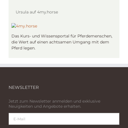
Ursula auf 4my.horse
Das Kurs- und Wissensportal für Pferdemenschen,
die Wert auf einen achtsamen Umgang mit dem
Pferd legen.
NEWSLETTER
Jetzt zum Newsletter anmelden und exklusive
Neuigkeiten und Angebote erhalten.