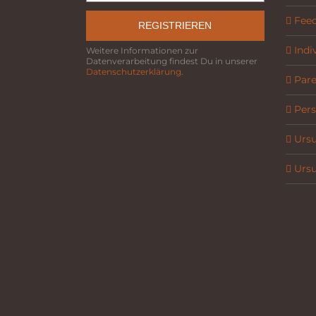
Fee
REGISTRIEREN
Indi
Weitere Informationen zur
Datenverarbeitung findest Du in unserer
Datenschutzerklärung
.
Parel
Pers
Ursu
Ursu