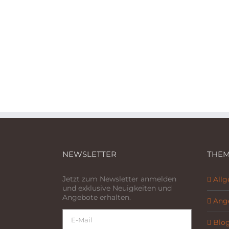
NEWSLETTER
THEM
Jetzt zum Newsletter anmelden
All
und exklusive Neuigkeiten und
Angebote erhalten.
Ang
Blo