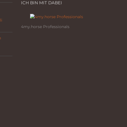
ICH BIN MIT DABEI
li
4my.horse Professionals
m