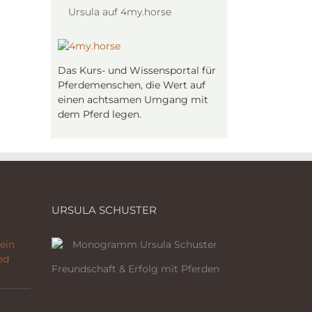
Ursula auf 4my.horse
Das Kurs- und Wissensportal für
Pferdemenschen, die Wert auf
einen achtsamen Umgang mit
dem Pferd legen.
URSULA SCHUSTER
ein
ed
Freundschaft & Erfolg mit Pferden