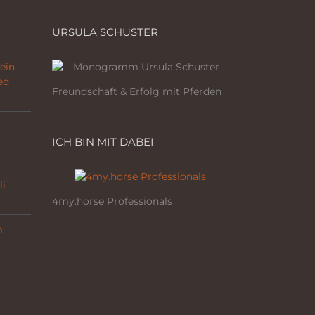
URSULA SCHUSTER
ein
ed
Freundschaft & Erfolg mit Pferden
ICH BIN MIT DABEI
li
4my.horse Professionals
m