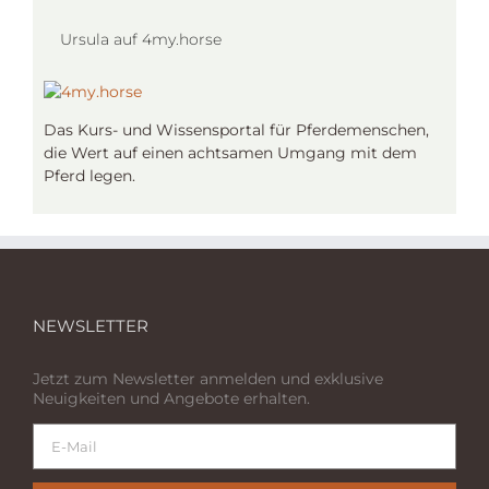
Ursula auf 4my.horse
Das Kurs- und Wissensportal für Pferdemenschen,
die Wert auf einen achtsamen Umgang mit dem
Pferd legen.
NEWSLETTER
Jetzt zum Newsletter anmelden und exklusive
Neuigkeiten und Angebote erhalten.