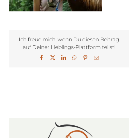
Ich freue mich, wenn Du diesen Beitrag
auf Deiner Lieblings-Plattform teilst!
Facebook
X
LinkedIn
WhatsApp
Pinterest
E-
Mail