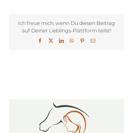
Ich freue mich, wenn Du diesen Beitrag
auf Deiner Lieblings-Plattform teilst!
Facebook
X
LinkedIn
WhatsApp
Pinterest
E-
Mail