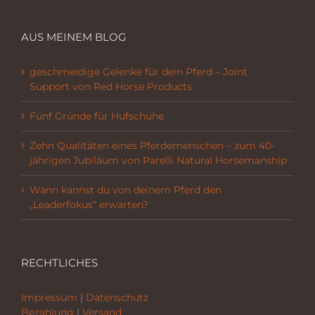
AUS MEINEM BLOG
geschmeidige Gelenke für dein Pferd – Joint
Support von Red Horse Products
Fünf Gründe für Hufschuhe
Zehn Qualitäten eines Pferdemenschen – zum 40-
jährigen Jubiläum von Parelli Natural Horsemanship
Wann kannst du von deinem Pferd den
„Leaderfokus“ erwarten?
RECHTLICHES
Impressum
|
Datenschutz
Bezahlung
|
Versand