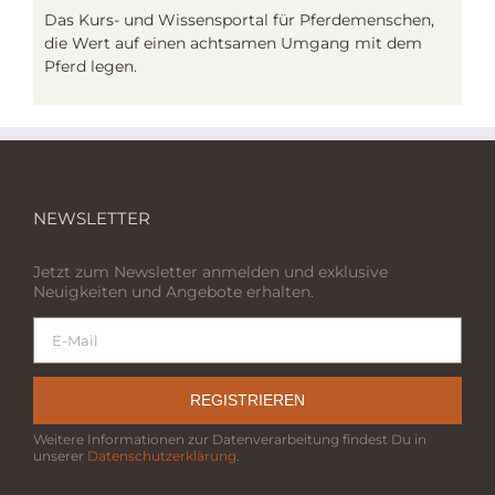
Das Kurs- und Wissensportal für Pferdemenschen,
die Wert auf einen achtsamen Umgang mit dem
Pferd legen.
NEWSLETTER
Jetzt zum Newsletter anmelden und exklusive
Neuigkeiten und Angebote erhalten.
REGISTRIEREN
Weitere Informationen zur Datenverarbeitung findest Du in
unserer
Datenschutzerklärung
.