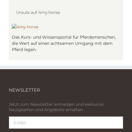
Ursula auf 4my.horse
Das Kurs- und Wissensportal für Pferdemenschen,
die Wert auf einen achtsamen Umgang mit dem
Pferd legen.
NEWSLETTER
Jetzt zum Newsletter anmelden und exklusive
Neuigkeiten und Angebote erhalten.