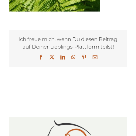
Ich freue mich, wenn Du diesen Beitrag
auf Deiner Lieblings-Plattform teilst!
Facebook
X
LinkedIn
WhatsApp
Pinterest
E-
Mail